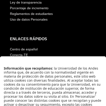
Estatuto Docente
Estatuto general
Ley de transparencia
Porcentaje de incremento
Reglamentos de estudiantes
Uso de datos Personales
ENLACES RÁPIDOS
Centro de español
Conecta-TE
Convivencia y transparencia
Emergencias: Extensión 0000
Eventos destacados
Mapa del Sitio
Multimedia
Noticias
Preguntas frecuentes