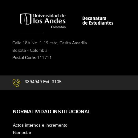
Calle 18A No. 1-19 este, Casita Amarilla
Bogotá - Colombia
Postal Code:
111711
3394949 Ext. 3105
NORMATIVIDAD INSTITUCIONAL
Actos internos e incremento
Bienestar
Derechos pecunarios
Estatuto Docente