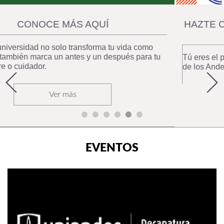
HAZTE CARGO DE TI. ¡TE ACOMPAÑAMOS A
HACERLO POSIBLE!
Tú eres el protagonista de tu bienestar y en la Universidad
de los Andes estamos contigo en cada paso.
Ver más
EVENTOS