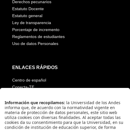
Estatuto general
Ley de transparencia
Porcentaje de incremento
Reglamentos de estudiantes
Uso de datos Personales
ENLACES RÁPIDOS
Centro de español
Conecta-TE
Convivencia y transparencia
Emergencias: Extensión 0000
Eventos destacados
Mapa del Sitio
Multimedia
Noticias
Preguntas frecuentes
Póliza estudiantil Uniandina