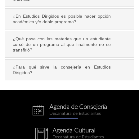
¿En Estudios Dirigidos es posible hacer opción
académica y/o doble programa?
¿Qué pasa con las materias que un estudiante
cursó de un programa al que finalmente no se
transfirió?
¿Para qué sirve la consejería en Estudios
Dirigidos?
Agenda de Consejería
eventos.png
Decanatura de Estudiantes
Agenda Cultural
notebook.png
Decanatura de Estudiantes