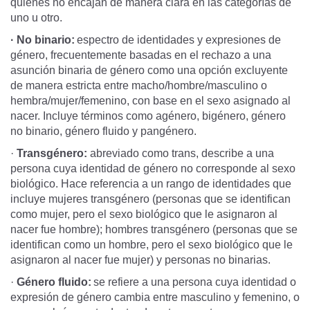
quienes no encajan de manera clara en las categorías de
uno u otro.
· No binario:
espectro de identidades y expresiones de
género, frecuentemente basadas en el rechazo a una
asunción binaria de género como una opción excluyente
de manera estricta entre macho/hombre/masculino o
hembra/mujer/femenino, con base en el sexo asignado al
nacer. Incluye términos como agénero, bigénero, género
no binario, género fluido y pangénero.
·
Transgénero:
abreviado como trans, describe a una
persona cuya identidad de género no corresponde al sexo
biológico. Hace referencia a un rango de identidades que
incluye mujeres transgénero (personas que se identifican
como mujer, pero el sexo biológico que le asignaron al
nacer fue hombre); hombres transgénero (personas que se
identifican como un hombre, pero el sexo biológico que le
asignaron al nacer fue mujer) y personas no binarias.
·
Género fluido:
se refiere a una persona cuya identidad o
expresión de género cambia entre masculino y femenino, o