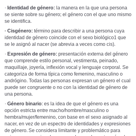
·
Identidad de género:
la manera en la que una persona
se siente sobre su género; el género con el que uno mismo
se identifica.
· Cisgénero:
término para describir a una persona cuya
identidad de género coincide con el sexo biológico1 que
se le asignó al nacer (se abrevia a veces como cis).
·
Expresión de género:
presentación externa del género
que comprende estilo personal, vestimenta, peinado,
maquillaje, joyería, inflexión vocal y lenguaje corporal. Se
categoriza de forma típica como femenino, masculino o
andrógino. Todas las personas expresan un género el cual
puede ser congruente o no con la identidad de género de
una persona.
·
Género binario
: es la idea de que el género es una
opción estricta entre macho/hombre/masculino o
hembra/mujer/femenino, con base en el sexo asignado al
nacer, en vez de un espectro de identidades y expresiones
de género. Se considera limitante y problemático para