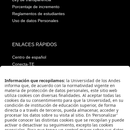
Porcentaje de incremento
Reglamentos de estudiantes
Uso de datos Personales
ENLACES RÁPIDOS
Centro de español
Conecta-TE
Convivencia y transparencia
Emergencias: Extensión 0000
Eventos destacados
Mapa del Sitio
Multimedia
Noticias
Preguntas frecuentes
Póliza estudiantil Uniandina