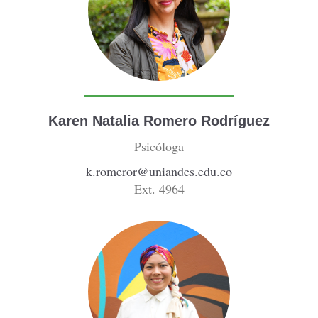
Karen Natalia Romero Rodríguez
Psicóloga
k.romeror@uniandes.edu.co
Ext. 4964