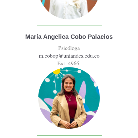
María Angelica Cobo Palacios
Psicóloga
m.cobop@uniandes.edu.co
Ext. 4966