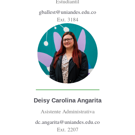
Estudiantil
gballest@uniandes.edu.co
Ext. 3184
Deisy Carolina Angarita
Asistente Administrativa
dc.angarita@uniandes.edu.co
Ext. 2207