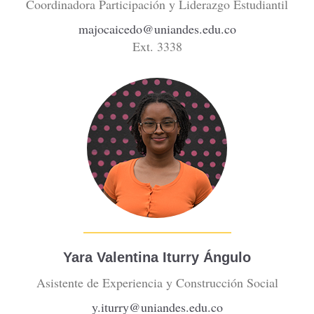
Coordinadora Participación y Liderazgo Estudiantil
majocaicedo@uniandes.edu.co
Ext. 3338
Yara Valentina Iturry Ángulo
Asistente de Experiencia y Construcción Social
y.iturry@uniandes.edu.co