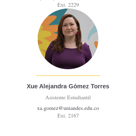
Ext. 2229
Xue Alejandra Gómez Torres
Asistente Estudiantil
xa.gomez@uniandes.edu.co
Ext. 2167