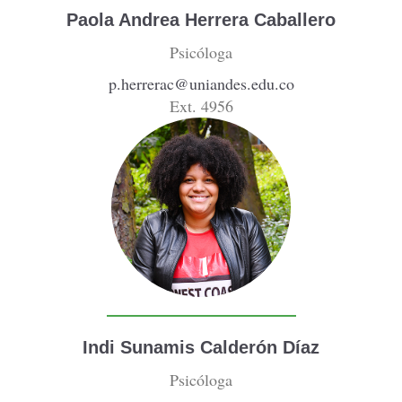
Paola Andrea Herrera Caballero
Psicóloga
p.herrerac@uniandes.edu.co
Ext. 4956
Indi Sunamis Calderón Díaz
Psicóloga