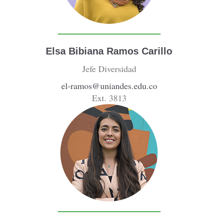
Elsa Bibiana Ramos Carillo
Jefe Diversidad
el-ramos@uniandes.edu.co
Ext. 3813