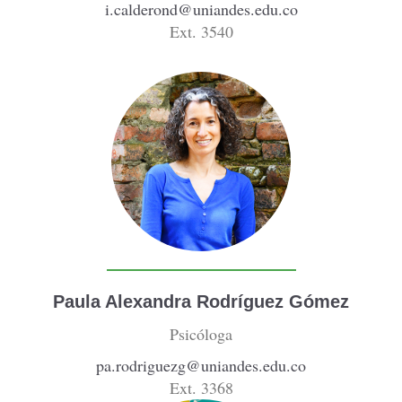
i.calderond@uniandes.edu.co
Ext. 3540
Paula Alexandra Rodríguez Gómez
Psicóloga
pa.rodriguezg@uniandes.edu.co
Ext. 3368