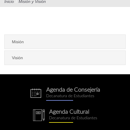
Inicio
/
Misión y Visión
Misión
Visión
Agenda de Consejería
eventos.png
Decanatura de Estudiantes
Agenda Cultural
notebook.png
Decanatura de Estudiantes