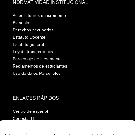
NORMATIVIDAD INSTITUCIONAL
Actos internos e incremento
Bienestar
Derechos pecunarios
Estatuto Docente
Estatuto general
Ley de transparencia
Porcentaje de incremento
Reglamentos de estudiantes
Uso de datos Personales
ENLACES RÁPIDOS
Centro de español
Conecta-TE
Convivencia y transparencia
Emergencias: Extensión 0000