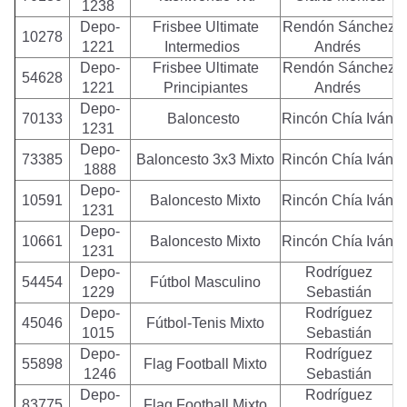
1238
Depo-
Frisbee Ultimate
Rendón Sánchez
10278
1221
Intermedios
Andrés
Depo-
Frisbee Ultimate
Rendón Sánchez
54628
1221
Principiantes
Andrés
Depo-
70133
Baloncesto
Rincón Chía Iván
1231
Depo-
73385
Baloncesto 3x3 Mixto
Rincón Chía Iván
1888
Depo-
10591
Baloncesto Mixto
Rincón Chía Iván
1231
Depo-
10661
Baloncesto Mixto
Rincón Chía Iván
1231
Depo-
Rodríguez
54454
Fútbol Masculino
1229
Sebastián
Depo-
Rodríguez
45046
Fútbol-Tenis Mixto
1015
Sebastián
Depo-
Rodríguez
55898
Flag Football Mixto
1246
Sebastián
Depo-
Rodríguez
83775
Flag Football Mixto