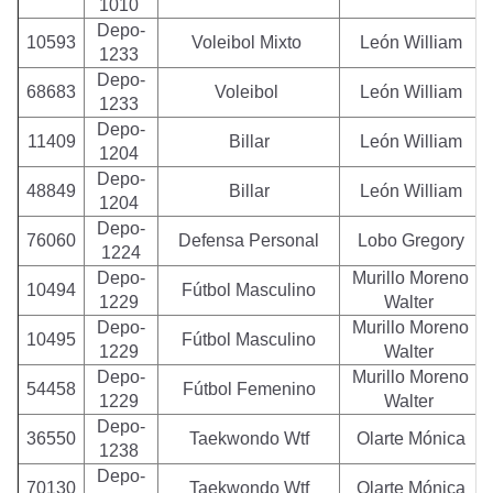
1010
Depo-
10593
Voleibol Mixto
León William
1233
Depo-
68683
Voleibol
León William
1233
Depo-
11409
Billar
León William
1204
Depo-
48849
Billar
León William
1204
Depo-
76060
Defensa Personal
Lobo Gregory
1224
Depo-
Murillo Moreno
10494
Fútbol Masculino
1229
Walter
Depo-
Murillo Moreno
10495
Fútbol Masculino
1229
Walter
Depo-
Murillo Moreno
54458
Fútbol Femenino
1229
Walter
Depo-
36550
Taekwondo Wtf
Olarte Mónica
1238
Depo-
70130
Taekwondo Wtf
Olarte Mónica