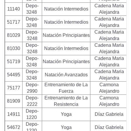
Depo-
Cadena Maria
11140
Natación Intermedios
3248
Alejandra
Depo-
Cadena Maria
51717
Natación Intermedios
3248
Alejandra
Depo-
Cadena Maria
81029
Natación Principiantes
3248
Alejandra
Depo-
Cadena Maria
81030
Natación Intermedios
3248
Alejandra
Depo-
Cadena Maria
51719
Natación Principiantes
3248
Alejandra
Depo-
Cadena Maria
54495
Natación Avanzados
3248
Alejandra
Depo-
Entrenamiento de La
Carmona
75177
2990
Fuerza
Alejandro
Depo-
Entrenamiento de La
Carmona
81909
2222
Resistencia
Alejandro
Depo-
14911
Yoga
Díaz Gabriela
1220
Depo-
54672
Yoga
Díaz Gabriela
1220