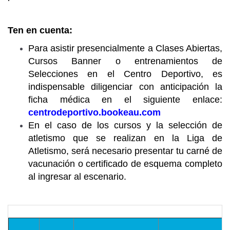
Ten en cuenta:
Para asistir presencialmente a Clases Abiertas,
Cursos Banner o entrenamientos de
Selecciones en el Centro Deportivo, es
indispensable diligenciar con anticipación la
ficha médica en el siguiente enlace:
centrodeportivo.bookeau.com
En el caso de los cursos y la selección de
atletismo que se realizan en la Liga de
Atletismo, será necesario presentar tu carné de
vacunación o certificado de esquema completo
al ingresar al escenario.