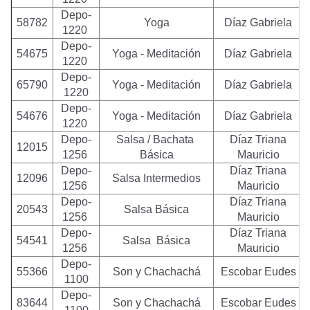
Depo-
58782
Yoga
Díaz Gabriela
1220
Depo-
54675
Yoga - Meditación
Díaz Gabriela
1220
Depo-
65790
Yoga - Meditación
Díaz Gabriela
1220
Depo-
54676
Yoga - Meditación
Díaz Gabriela
1220
Depo-
Salsa / Bachata
Díaz Triana
12015
1256
Básica
Mauricio
Depo-
Díaz Triana
12096
Salsa Intermedios
1256
Mauricio
Depo-
Díaz Triana
20543
Salsa Básica
1256
Mauricio
Depo-
Díaz Triana
54541
Salsa Básica
1256
Mauricio
Depo-
55366
Son y Chachachá
Escobar Eudes
1100
Depo-
83644
Son y Chachachá
Escobar Eudes