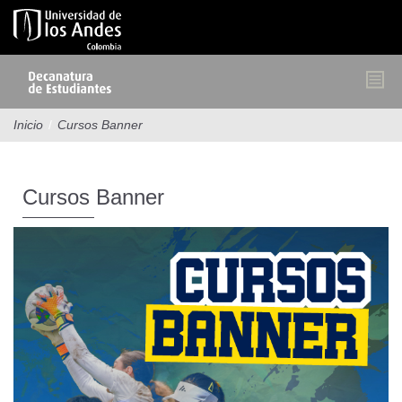
Pasar
al
contenido
principal
Inicio
/
Cursos Banner
Cursos Banner