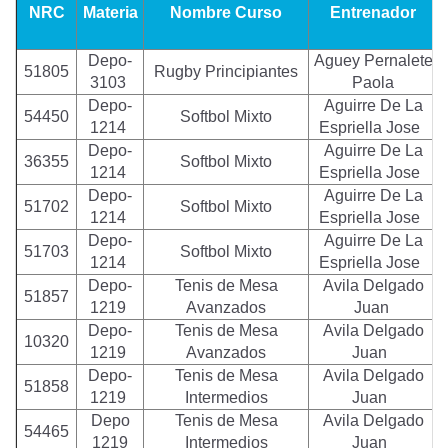
NRC
Materia
Nombre Curso
Entrenador
Depo-
Aguey Pernalete
51805
Rugby Principiantes
3103
Paola
Depo-
Aguirre De La
54450
Softbol Mixto
1214
Espriella Jose
Depo-
Aguirre De La
36355
Softbol Mixto
1214
Espriella Jose
Depo-
Aguirre De La
51702
Softbol Mixto
1214
Espriella Jose
Depo-
Aguirre De La
51703
Softbol Mixto
1214
Espriella Jose
Depo-
Tenis de Mesa
Avila Delgado
51857
1219
Avanzados
Juan
Depo-
Tenis de Mesa
Avila Delgado
10320
1219
Avanzados
Juan
Depo-
Tenis de Mesa
Avila Delgado
51858
1219
Intermedios
Juan
Depo
Tenis de Mesa
Avila Delgado
54465
1219
Intermedios
Juan