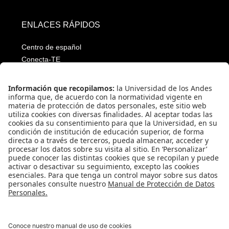
ENLACES RÁPIDOS
Centro de español
Conecta-TE
Convivencia y transparencia
Emergencias: Extensión 0000
Eventos destacados
Mapa del Sitio
Multimedia
Noticias
Preguntas frecuentes
Póliza estudiantil Uniandina
SOCIAL NETWORKS