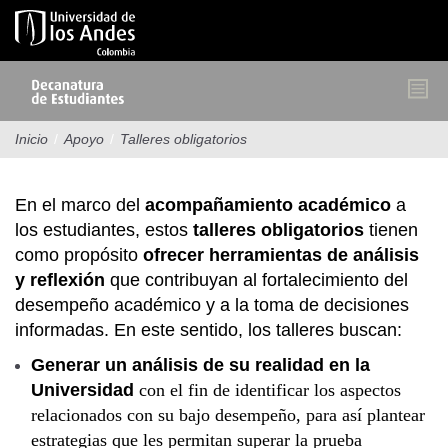
Pasar
al
contenido
principal
Inicio
/
Apoyo
/
Talleres obligatorios
En el marco del
acompañamiento académico
a
los estudiantes, estos
talleres obligatorios
tienen
como propósito
ofrecer herramientas de análisis
y reflexión
que contribuyan al fortalecimiento del
desempeño académico y a la toma de decisiones
informadas. En este sentido, los talleres buscan:
Generar un análisis de su realidad en la
Universidad
con el fin de identificar los aspectos
relacionados con su bajo desempeño, para así plantear
estrategias que les permitan superar la prueba