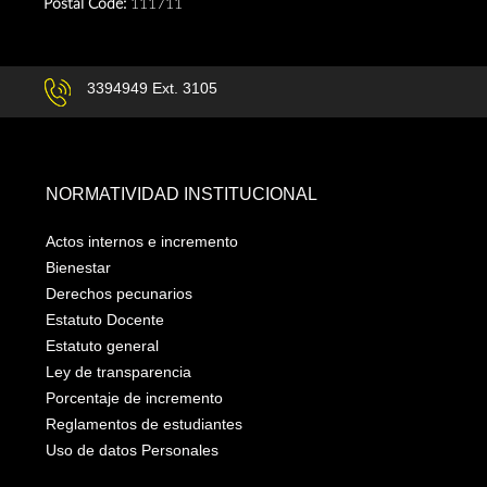
Postal Code:
111711
3394949 Ext. 3105
NORMATIVIDAD INSTITUCIONAL
Actos internos e incremento
Bienestar
Derechos pecunarios
Estatuto Docente
Estatuto general
Ley de transparencia
Porcentaje de incremento
Reglamentos de estudiantes
Uso de datos Personales