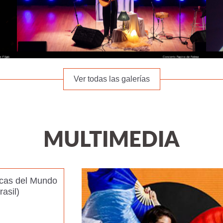
Ver todas las galerías
MULTIMEDIA
icas del Mundo
asil)