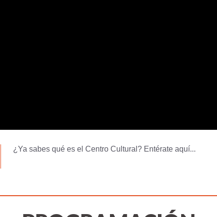
¿Ya sabes qué es el Centro Cultural? Entérate aquí...