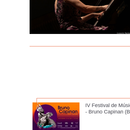
IV Festival de Mús
- Bruno Capinan (Br