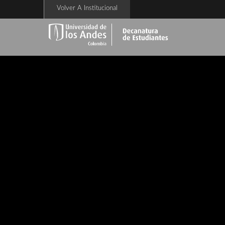
Pasar
Volver A Institucional
al
contenido
principal