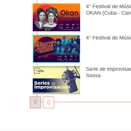
4° Festival de Mús
OKAN (Cuba - Can
4° Festival de Mús
Serie de improvisa
Sossa
Beatriz Batista (Cu
Leonardo Federico