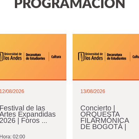
PROGRAMACIÓN
12/08/2026
13/08/2026
Festival de las
Concierto |
Artes Expandidas
ORQUESTA
2026 | Foros ...
FILARMÓNICA
DE BOGOTÁ |
Hora:
02:00