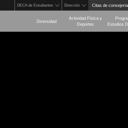
Citas de consejería
DECA de Estudiantes
Dirección
Actividad Física y
Progr
Diversidad
Deportes
Estudios D