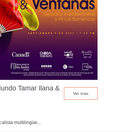
Mundo Tamar Ilana &
Ver más
lista multilingüe...