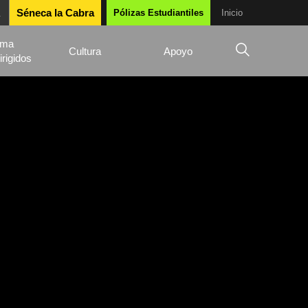
Séneca la Cabra
Pólizas Estudiantiles
Inicio
ama
Cultura
Apoyo
irigidos