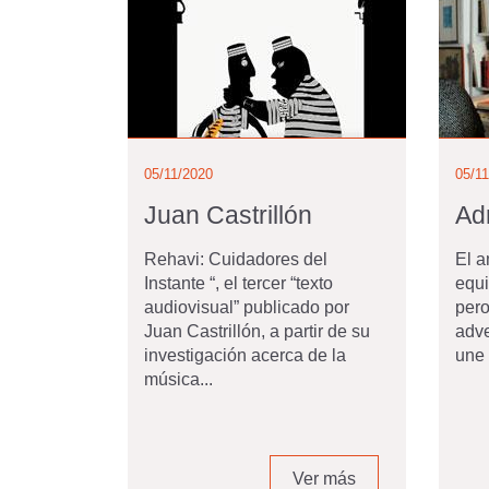
05/11/2020
05/1
Juan Castrillón
Ad
Rehavi: Cuidadores del
El a
Instante “, el tercer “texto
equi
audiovisual” publicado por
pero
Juan Castrillón, a partir de su
adve
investigación acerca de la
une 
música...
Ver más