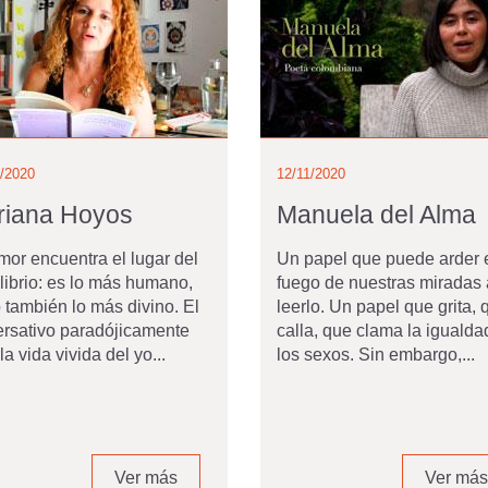
1/2020
12/11/2020
riana Hoyos
Manuela del Alma
mor encuentra el lugar del
Un papel que puede arder 
librio: es lo más humano,
fuego de nuestras miradas 
 también lo más divino. El
leerlo. Un papel que grita, 
rsativo paradójicamente
calla, que clama la igualda
la vida vivida del yo...
los sexos. Sin embargo,...
Ver más
Ver más