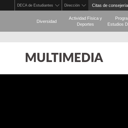
Citas de consejería
DECA de Estudiantes
Dirección
Actividad Física y
Progr
Diversidad
Deportes
Estudios D
MULTIMEDIA