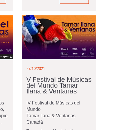
27/10/2021
V Festival de Músicas
del Mundo Tamar
Ilana & Ventanas
os
IV Festival de Músicas del
o,
Mundo
opio
Tamar Ilana & Ventanas
,
Canadá
l