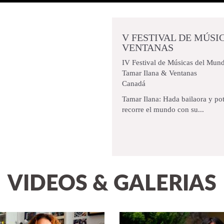
V FESTIVAL DE MÚS
VENTANAS
IV Festival de Músicas del Mun
Tamar Ilana & Ventanas
Canadá
Tamar Ilana: Hada bailaora y pot
recorre el mundo con su...
VIDEOS & GALERIAS