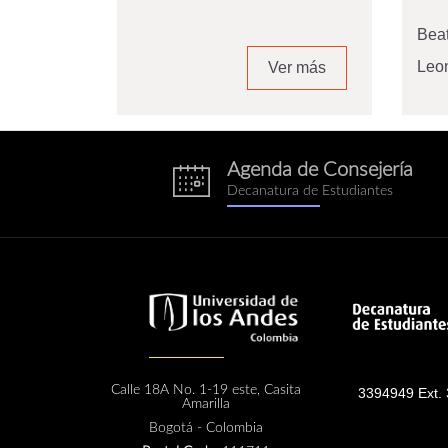
Beat
Leon
Ver más
Agenda de Consejería
eventos.png
Decanatura de Estudiantes
Calle 18A No. 1-19 este, Casita
3394949 Ext.
Amarilla
Bogotá - Colombia