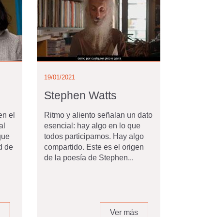
19/01/2021
Stephen Watts
en el
Ritmo y aliento señalan un dato
al
esencial: hay algo en lo que
que
todos participamos. Hay algo
d de
compartido. Este es el origen
de la poesía de Stephen...
Ver más