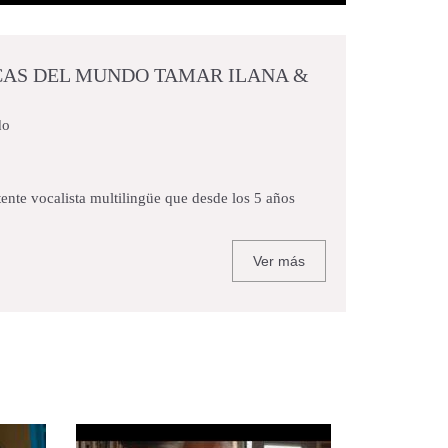
ICAS DEL MUNDO TAMAR ILANA &
do
ente vocalista multilingüe que desde los 5 años
Ver más