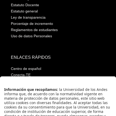
Estatuto Docente
Estatuto general
Ley de transparencia
Porcentaje de incremento
Reglamentos de estudiantes
Uso de datos Personales
ENLACES RÁPIDOS
Centro de español
Conecta-TE
Convivencia y transparencia
Emergencias: Extensión 0000
Eventos destacados
Mapa del Sitio
Multimedia
Noticias