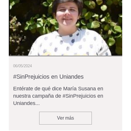
06/05/2024
#SinPrejuicios en Uniandes
Entérate de qué dice María Susana en
nuestra campaña de #SinPrejuicios en
Uniandes...
Ver más