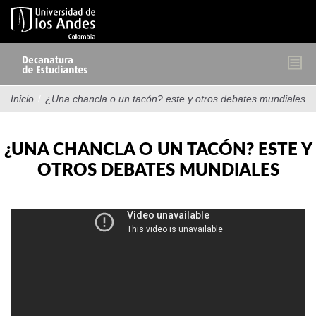
Pasar
al
contenido
principal
Inicio
/
¿Una chancla o un tacón? este y otros debates mundiales
¿UNA CHANCLA O UN TACÓN? ESTE Y
OTROS DEBATES MUNDIALES