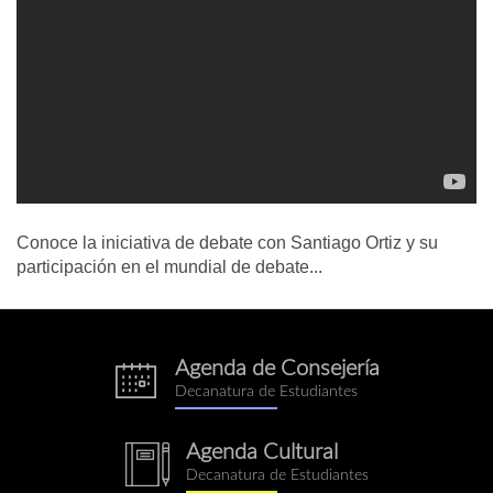
Conoce la iniciativa de debate con Santiago Ortiz y su
participación en el mundial de debate...
Agenda de Consejería
eventos.png
Decanatura de Estudiantes
Agenda Cultural
notebook.png
Decanatura de Estudiantes