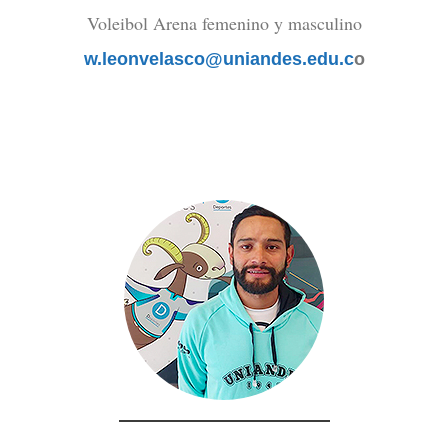
Voleibol Arena femenino y masculino
w.leonvelasco@uniandes.edu.c
o