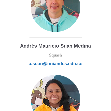
Andrés Mauricio Suan Medina
Squash
a.suan@uniandes.edu.co