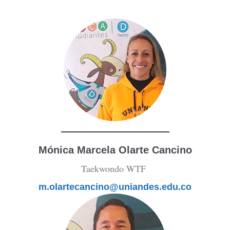
Mónica Marcela Olarte Cancino
Taekwondo WTF
m.olartecancino@uniandes.edu.co