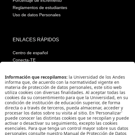
Porcentaje de incremento
Reglamentos de estudiantes
Uso de datos Personales
ENLACES RÁPIDOS
Centro de español
Conecta-TE
Convivencia y transparencia
Emergencias: Extensión 0000
Eventos destacados
Mapa del Sitio
Multimedia
Noticias
Preguntas frecuentes
Póliza estudiantil Uniandina