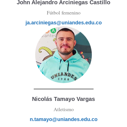
John Alejandro Arciniegas Castillo
Fútbol femenino
ja.arciniegas@uniandes.edu.co
Nicolás Tamayo Vargas
Atletismo
n.tamayo@uniandes.edu.co