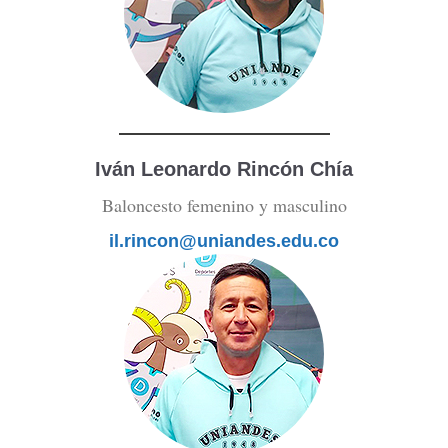
Iván Leonardo Rincón Chía
Baloncesto femenino y masculino
il.rincon@uniandes.edu.co