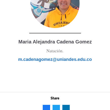
Maria Alejandra Cadena Gomez
Natación.
m.cadenagomez@uniandes.edu.co
Share