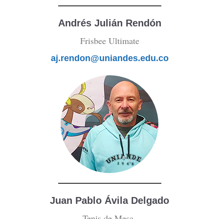
Andrés Julián Rendón
Frisbee Ultimate
aj.rendon@uniandes.edu.co
Juan Pablo Ávila Delgado
Tenis de Mesa