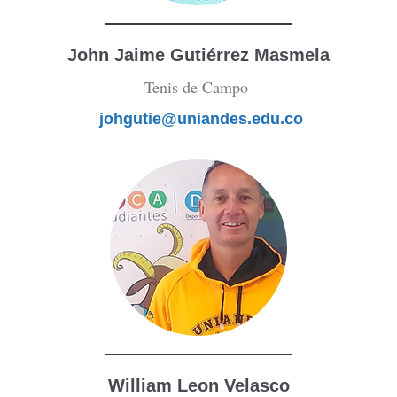
John Jaime Gutiérrez Masmela
Tenis de Campo
johgutie@uniandes.edu.co
William Leon Velasco