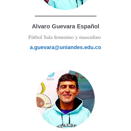
Alvaro Guevara Español
Fútbol Sala femenino y masculino
a.guevara@uniandes.edu.co