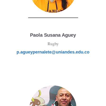
Paola Susana Aguey
Rugby
p.agueypernalete@uniandes.edu.co