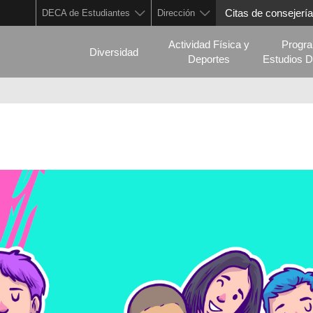
Citas de consejería
DECA de Estudiantes
Dirección
Actividad Física y
Progr
Diversidad
Deportes
Estudios D