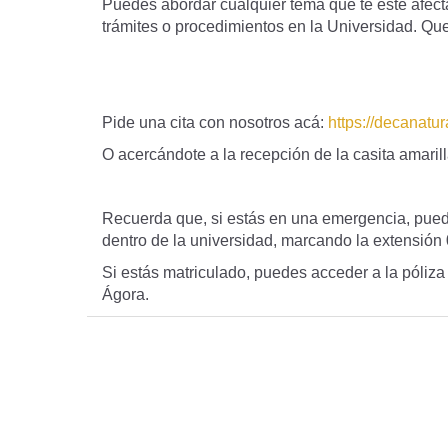
Puedes abordar cualquier tema que te esté afec
trámites o procedimientos en la Universidad. Q
Pide una cita con nosotros acá:
https://decanatu
O acercándote a la recepción de la casita amarilla
Recuerda que, si estás en una emergencia, puedes
dentro de la universidad, marcando la extensión
Si estás matriculado, puedes acceder a la póliz
Ágora.