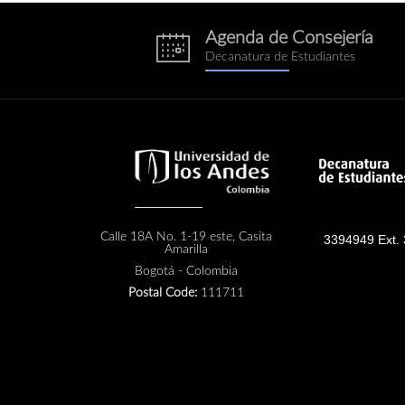
Agenda de Consejería
eventos.png
Decanatura de Estudiantes
Calle 18A No. 1-19 este, Casita
3394949 Ext.
Amarilla
Bogotá - Colombia
Postal Code:
111711