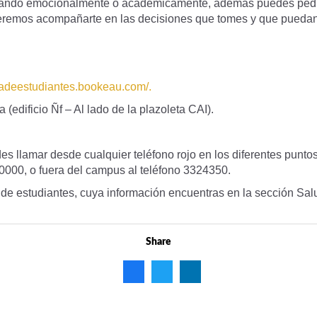
tando emocionalmente o académicamente, además puedes pedir 
ueremos acompañarte en las decisiones que tomes y que puedan 
radeestudiantes.bookeau.com/
.
 (edificio Ñf – Al lado de la plazoleta CAI).
 llamar desde cualquier teléfono rojo en los diferentes puntos
 0000, o fuera del campus al teléfono 3324350.
a de estudiantes, cuya información encuentras en la sección Sa
Share