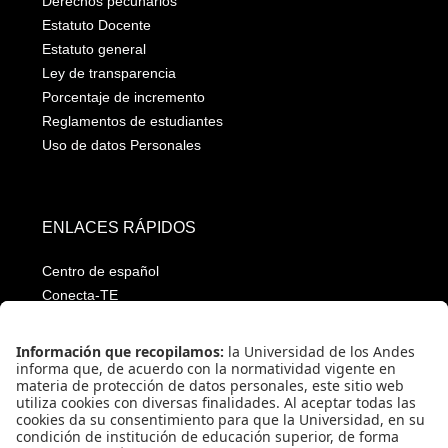
Derechos pecunarios
Estatuto Docente
Estatuto general
Ley de transparencia
Porcentaje de incremento
Reglamentos de estudiantes
Uso de datos Personales
ENLACES RÁPIDOS
Centro de español
Conecta-TE
Convivencia y transparencia
Emergencias: Extensión 0000
Eventos destacados
Mapa del Sitio
Multimedia
Noticias