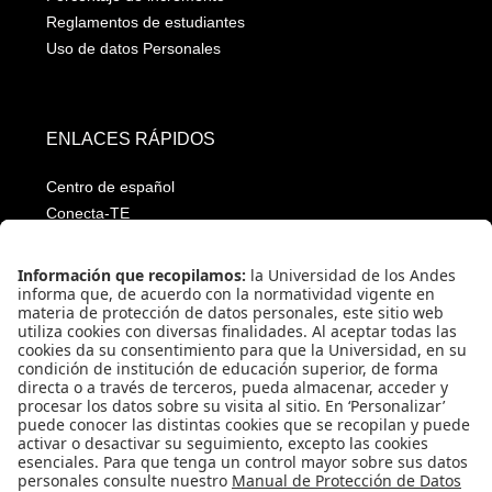
Reglamentos de estudiantes
Uso de datos Personales
ENLACES RÁPIDOS
Centro de español
Conecta-TE
Convivencia y transparencia
Emergencias: Extensión 0000
Eventos destacados
Mapa del Sitio
Multimedia
Noticias
Preguntas frecuentes
Póliza estudiantil Uniandina