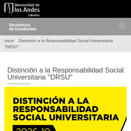
Pasar
al
contenido
principal
Inicio
/
Distinción a la Responsabilidad Social Universitaria
"DRSU"
Distinción a la Responsabilidad Social
Universitaria "DRSU"