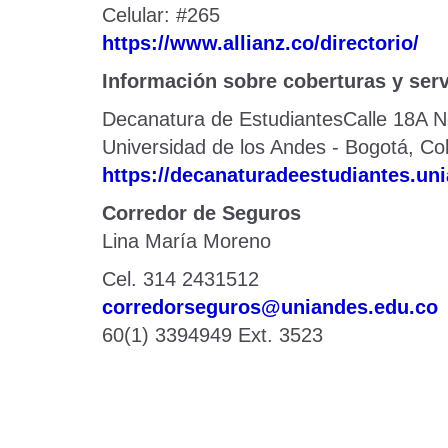
Celular: #265
https://www.allianz.co/directorio/
Información sobre coberturas y servi
Decanatura de EstudiantesCalle 18A No
Universidad de los Andes - Bogotá, Co
https://decanaturadeestudiantes.un
Corredor de Seguros
Lina María Moreno
Cel. 314 2431512
corredorseguros@uniandes.edu.co
60(1) 3394949 Ext. 3523