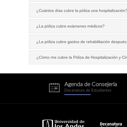
¿Cuántos días cubre la póliza una hospitalización
¿La póliza cubre exámenes médicos?
¿La póliza cubre gastos de rehabilitación después
¿Cómo me cubre la Póliza de Hospitalización y C
Agenda de Consejería
eventos.png
Decanatura de Estudiantes