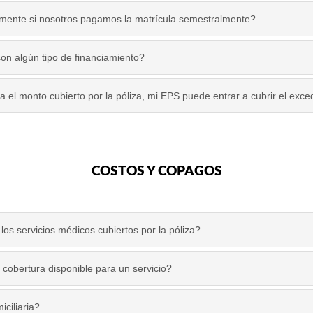
lmente si nosotros pagamos la matrícula semestralmente?
con algún tipo de financiamiento?
a el monto cubierto por la póliza, mi EPS puede entrar a cubrir el exc
COSTOS Y COPAGOS
los servicios médicos cubiertos por la póliza?
cobertura disponible para un servicio?
iciliaria?