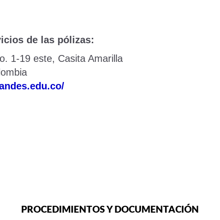
cios de las pólizas:
. 1-19 este, Casita Amarilla
lombia
iandes.edu.co/
PROCEDIMIENTOS Y DOCUMENTACIÓN