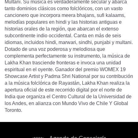
Multani. Su música es verdaderamente secular y abarca
tanto dominios clásicos como folclóricos, con un vasto
cancionero que incorpora meera bhajans, sufi kalaams,
melodías populares en hindi y las historias antiguas e
historias orales de la región, que abarcan el extenso
subcontinente indio occidental. Canta en más de seis
idiomas, incluidos hindi, marwari, sindhi, punjabi y multani.
Dotado de una voz poderosa y melodiosa que
complementa perfectamente su instrumento, la música de
Lakha Khan trasciende fronteras e invoca una unidad
espiritual en el oyente. Ganador del premio WOMEX 19
Showcase Artist y Padma Shri National por su contribución
a la música folclórica de Rayastán, Lakha Khan realiza la
apertura oficial de este recorrido digital por el norte de
India que organiza el Centro Cultural de la Universidad de
los Andes, en alianza con Mundo Vivo de Chile Y Global
Toronto.