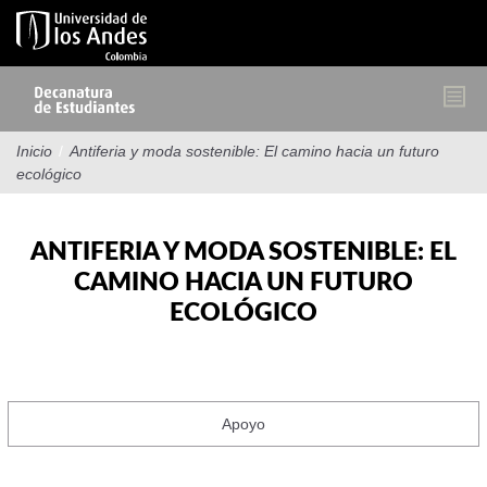
Pasar
al
contenido
principal
Inicio
/
Antiferia y moda sostenible: El camino hacia un futuro
ecológico
ANTIFERIA Y MODA SOSTENIBLE: EL
CAMINO HACIA UN FUTURO
ECOLÓGICO
Apoyo