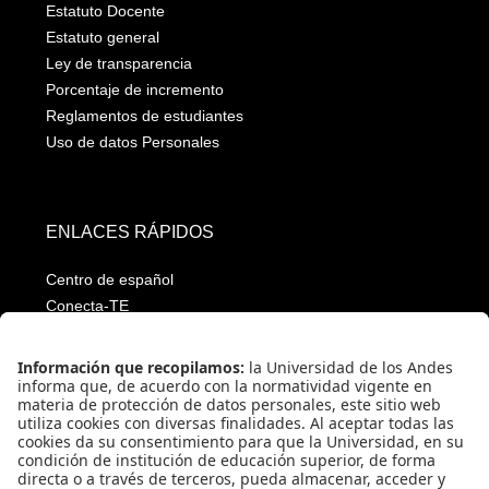
Estatuto Docente
Estatuto general
Ley de transparencia
Porcentaje de incremento
Reglamentos de estudiantes
Uso de datos Personales
ENLACES RÁPIDOS
Centro de español
Conecta-TE
Convivencia y transparencia
Emergencias: Extensión 0000
Eventos destacados
Mapa del Sitio
Multimedia
Noticias
Preguntas frecuentes