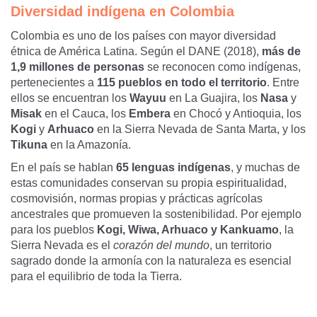
Diversidad indígena en Colombia
Colombia es uno de los países con mayor diversidad
étnica de América Latina. Según el DANE (2018),
más de
1,9 millones de personas
se reconocen como indígenas,
pertenecientes a
115 pueblos en todo el territorio
. Entre
ellos se encuentran los
Wayuu
en La Guajira, los
Nasa
y
Misak
en el Cauca, los
Embera
en Chocó y Antioquia, los
Kogi
y
Arhuaco
en la Sierra Nevada de Santa Marta, y los
Tikuna
en la Amazonía.
En el país se hablan
65 lenguas indígenas
, y muchas de
estas comunidades conservan su propia espiritualidad,
cosmovisión, normas propias y prácticas agrícolas
ancestrales que promueven la sostenibilidad. Por ejemplo
para los pueblos
Kogi, Wiwa, Arhuaco y Kankuamo
, la
Sierra Nevada es el
corazón del mundo
, un territorio
sagrado donde la armonía con la naturaleza es esencial
para el equilibrio de toda la Tierra.