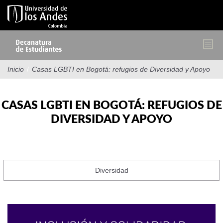
Pasar
al
contenido
principal
Inicio
/
Casas LGBTI en Bogotá: refugios de Diversidad y Apoyo
CASAS LGBTI EN BOGOTÁ: REFUGIOS DE
DIVERSIDAD Y APOYO
Diversidad