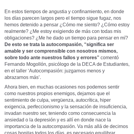
En estos tiempos de angustia y confinamiento, en donde
los días parecen largos pero el tiempo sigue fugaz, nos
hemos detenido a pensar ¿Cómo me siento? ¿Cómo estoy
realmente? ¿Me estoy exigiendo de más con todas mis
obligaciones? ¿Me he dado un tiempo para pensar en mí?
De esto se trata la autocompasión, “significa ser
amable y ser comprensible con nosotros mismos,
sobre todo ante nuestros fallos y errores”
comentó
Fernando Mogollón, psicólogo de la DECA de Estudiantes,
en el taller ‘Autocompasión: juzgarnos menos y
abrazarnos más’.
Ahora bien, en muchas ocasiones nos podemos sentir
como nuestros propios enemigos, dejamos que el
sentimiento de culpa, vergüenza, autocrítica, hiper
exigencia, perfeccionismo y la sensación de insuficiencia,
invadan nuestro ser, teniendo como consecuencia la
ansiedad o la depresión y es allí en donde nace la
importancia de la autocompasión. Va más allá de decirnos
cosas bonitas todos los días, es necesario equilibrar