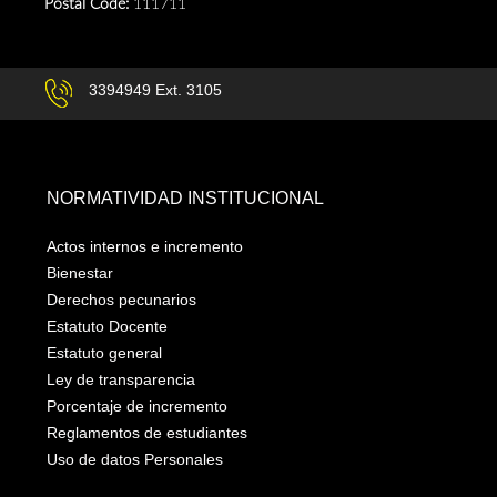
Postal Code:
111711
3394949 Ext. 3105
NORMATIVIDAD INSTITUCIONAL
Actos internos e incremento
Bienestar
Derechos pecunarios
Estatuto Docente
Estatuto general
Ley de transparencia
Porcentaje de incremento
Reglamentos de estudiantes
Uso de datos Personales