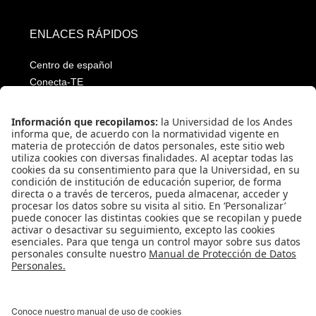
ENLACES RÁPIDOS
Centro de español
Conecta-TE
Convivencia y transparencia
Emergencias: Extensión 0000
Eventos destacados
Mapa del Sitio
Multimedia
Noticias
Preguntas frecuentes
Póliza estudiantil Uniandina
SOCIAL NETWORKS