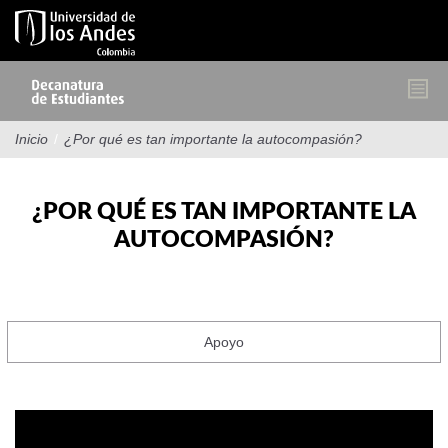
Pasar
al
contenido
principal
Inicio
/
¿Por qué es tan importante la autocompasión?
¿POR QUÉ ES TAN IMPORTANTE LA
AUTOCOMPASIÓN?
Apoyo