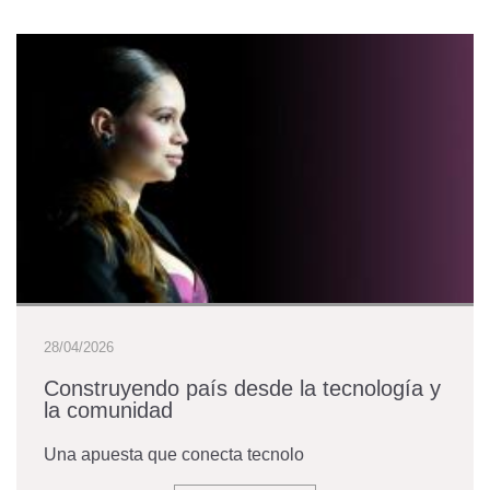
28/04/2026
Construyendo país desde la tecnología y
la comunidad
Una apuesta que conecta tecnolo