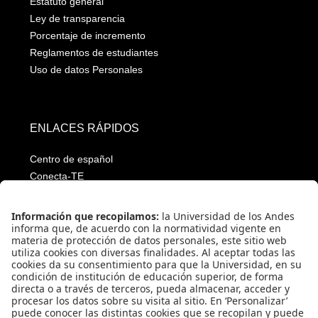
Estatuto general
Ley de transparencia
Porcentaje de incremento
Reglamentos de estudiantes
Uso de datos Personales
ENLACES RÁPIDOS
Centro de español
Conecta-TE
Convivencia y transparencia
Emergencias: Extensión 0000
Eventos destacados
Mapa del Sitio
Multimedia
Noticias
Preguntas frecuentes
Póliza estudiantil Uniandina