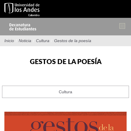
Pasar
al
contenido
principal
Inicio
/
Noticia
/
Cultura
/
Gestos de la poesía
GESTOS DE LA POESÍA
Cultura