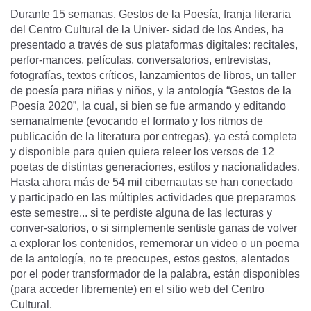
Durante 15 semanas, Gestos de la Poesía, franja literaria
del Centro Cultural de la Univer- sidad de los Andes, ha
presentado a través de sus plataformas digitales: recitales,
perfor-mances, películas, conversatorios, entrevistas,
fotografías, textos críticos, lanzamientos de libros, un taller
de poesía para niñas y niños, y la antología “Gestos de la
Poesía 2020”, la cual, si bien se fue armando y editando
semanalmente (evocando el formato y los ritmos de
publicación de la literatura por entregas), ya está completa
y disponible para quien quiera releer los versos de 12
poetas de distintas generaciones, estilos y nacionalidades.
Hasta ahora más de 54 mil cibernautas se han conectado
y participado en las múltiples actividades que preparamos
este semestre... si te perdiste alguna de las lecturas y
conver-satorios, o si simplemente sentiste ganas de volver
a explorar los contenidos, rememorar un video o un poema
de la antología, no te preocupes, estos gestos, alentados
por el poder transformador de la palabra, están disponibles
(para acceder libremente) en el sitio web del Centro
Cultural.