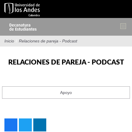
Pasar
al
contenido
principal
Inicio
/
Relaciones de pareja - Podcast
RELACIONES DE PAREJA - PODCAST
Apoyo