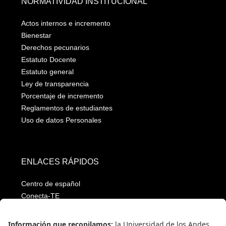
NORMATIVIDAD INSTITUCIONAL
Actos internos e incremento
Bienestar
Derechos pecunarios
Estatuto Docente
Estatuto general
Ley de transparencia
Porcentaje de incremento
Reglamentos de estudiantes
Uso de datos Personales
ENLACES RÁPIDOS
Centro de español
Conecta-TE
Convivencia y transparencia
Emergencias: Extensión 0000