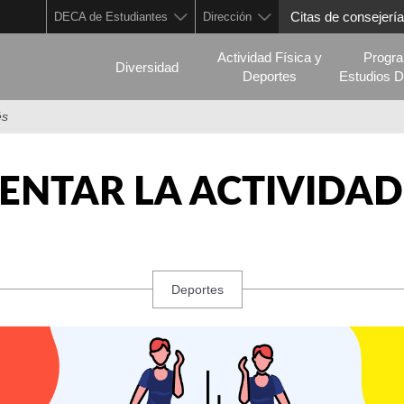
Citas de consejería
DECA de Estudiantes
Dirección
Actividad Física y
Progr
Diversidad
Deportes
Estudios D
és
ENTAR LA ACTIVIDAD F
Deportes