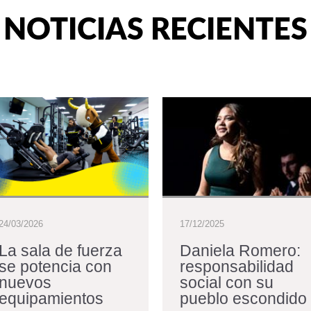
NOTICIAS RECIENTES
24/03/2026
17/12/2025
La sala de fuerza
Daniela Romero:
se potencia con
responsabilidad
nuevos
social con su
equipamientos
pueblo escondido