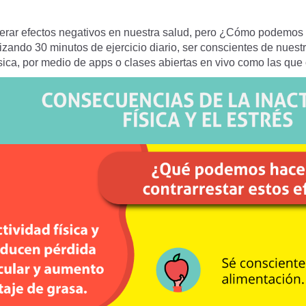
generar efectos negativos en nuestra salud, pero ¿Cómo podemos c
izando 30 minutos de ejercicio diario, ser conscientes de nues
 física, por medio de apps o clases abiertas en vivo como las qu