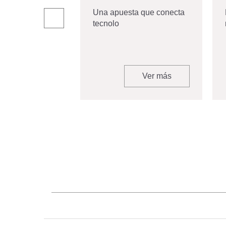
Una apuesta que conecta
tecnolo
Ver más
Ver más