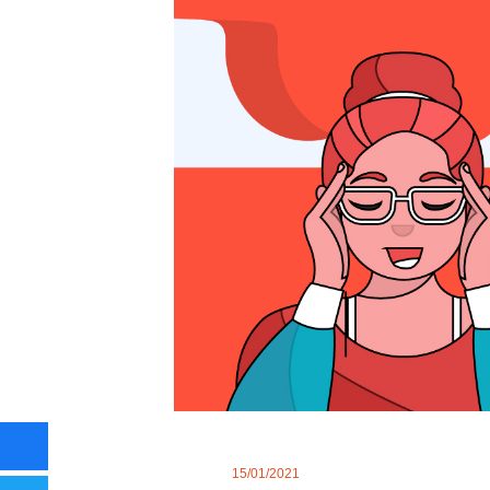
15/01/2021