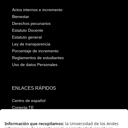
Actos internos e incremento
Bienestar
Derechos pecunarios
Estatuto Docente
Estatuto general
Ley de transparencia
Porcentaje de incremento
Reglamentos de estudiantes
Uso de datos Personales
ENLACES RÁPIDOS
Centro de español
Conecta-TE
Convivencia y transparencia
Emergencias: Extensión 0000
Eventos destacados