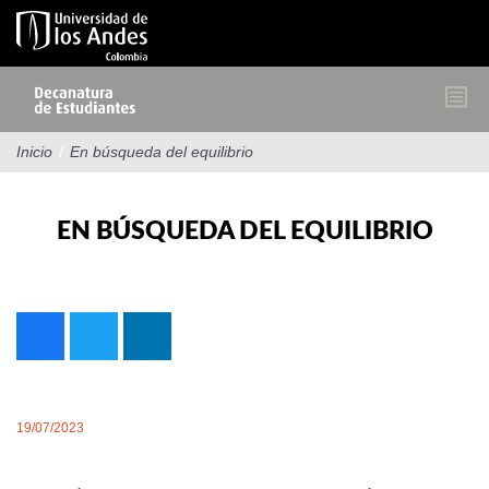
Pasar
al
contenido
principal
Inicio
/
En búsqueda del equilibrio
EN BÚSQUEDA DEL EQUILIBRIO
19/07/2023