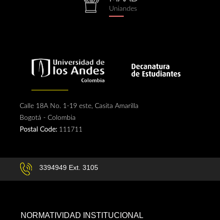
repositorio.png
Uniandes
Calle 18A No. 1-19 este, Casita Amarilla
Bogotá - Colombia
Postal Code:
111711
3394949 Ext. 3105
NORMATIVIDAD INSTITUCIONAL