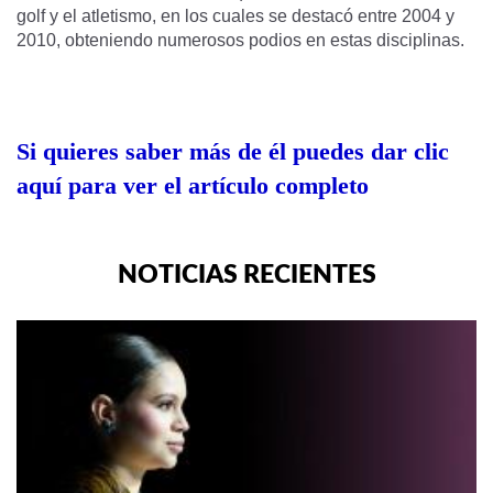
golf y el atletismo, en los cuales se destacó entre 2004 y
2010, obteniendo numerosos podios en estas disciplinas.
Si quieres saber más de él puedes dar clic
aquí para ver el artículo completo
NOTICIAS RECIENTES