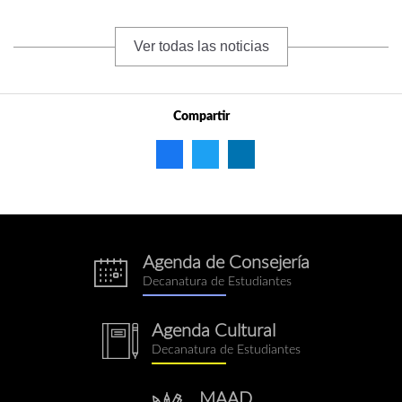
Ver todas las noticias
Compartir
Agenda de Consejería
eventos.png
Decanatura de Estudiantes
Agenda Cultural
notebook.png
Decanatura de Estudiantes
MAAD