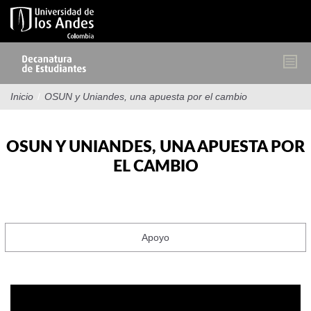
Pasar
al
contenido
principal
Inicio
/
OSUN y Uniandes, una apuesta por el cambio
OSUN Y UNIANDES, UNA APUESTA POR
EL CAMBIO
Apoyo